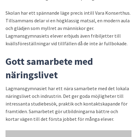
Skolan har ett spännande läge precis intill Vara Konserthus. 
Tillsammans delar vi en högklassig matsal, en modern aula 
och glädjen som myllret av människor ger. 
Lagmansgymnasiets elever erbjuds även fribiljetter till 
kvällsföreställningar vid tillfällen då de inte är fullbokade.
Gott samarbete med 
näringslivet
Lagmansgymnasiet har ett nära samarbete med det lokala 
näringslivet och indrustrin. Det ger goda möjligheter till 
intressanta studiebesök, praktik och kontaktskapande för 
framtiden. Samarbetet gör utbildningarna bättre och 
kortar vägen till det första jobbet för många elever.