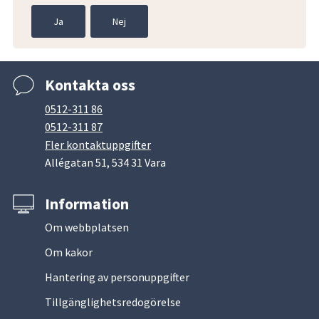
Ja
Nej
Kontakta oss
0512-311 86
0512-311 87
Fler kontaktuppgifter
Allégatan 51, 534 31 Vara
Information
Om webbplatsen
Om kakor
Hantering av personuppgifter
Tillgänglighetsredogörelse