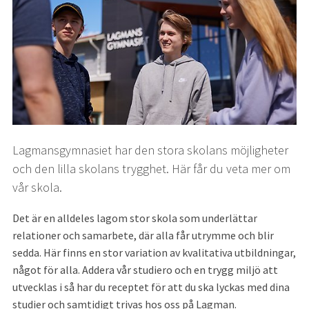
Lagmansgymnasiet har den stora skolans möjligheter 
och den lilla skolans trygghet. Här får du veta mer om 
vår skola.
Det är en alldeles lagom stor skola som underlättar 
relationer och samarbete, där alla får utrymme och blir 
sedda. Här finns en stor variation av kvalitativa utbildningar, 
något för alla. Addera vår studiero och en trygg miljö att 
utvecklas i så har du receptet för att du ska lyckas med dina 
studier och samtidigt trivas hos oss på Lagman.