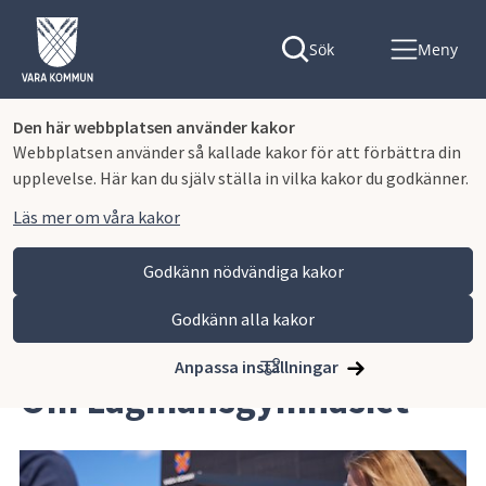
Sök
Meny
Den här webbplatsen använder kakor
Webbplatsen använder så kallade kakor för att förbättra din
upplevelse. Här kan du själv ställa in vilka kakor du godkänner.
Läs mer om våra kakor
Godkänn nödvändiga kakor
Godkänn alla kakor
Hoppa till innehåll
Lagmansgymnasiet
Om skolan
Om Lagmansgymnasiet
Anpassa inställningar
Om Lagmansgymnasiet